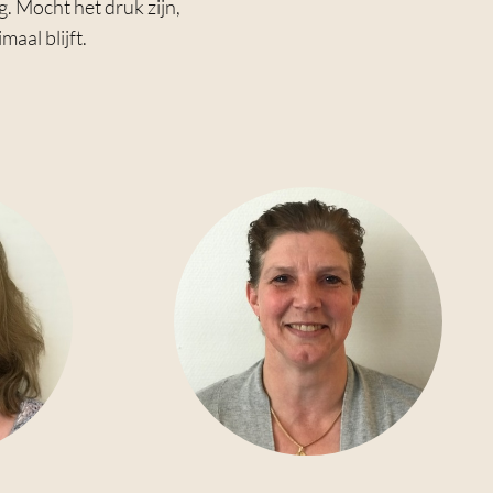
. Mocht het druk zijn,
aal blijft.