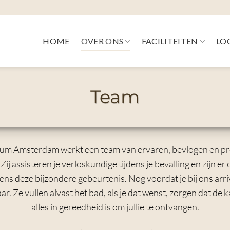
HOME
OVER ONS
FACILITEITEN
LO
Team
rum Amsterdam werkt een team van ervaren, bevlogen en pr
 assisteren je verloskundige tijdens je bevalling en zijn er 
ens deze bijzondere gebeurtenis. Nog voordat je bij ons arri
ar. Ze vullen alvast het bad, als je dat wenst, zorgen dat de
alles in gereedheid is om jullie te ontvangen.