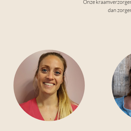
Onze kraamverzorgende
dan zorgen