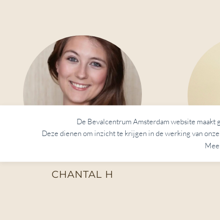
De Bevalcentrum Amsterdam website maakt gebr
Deze dienen om inzicht te krijgen in de werking van onze 
Meer
CHANTAL H