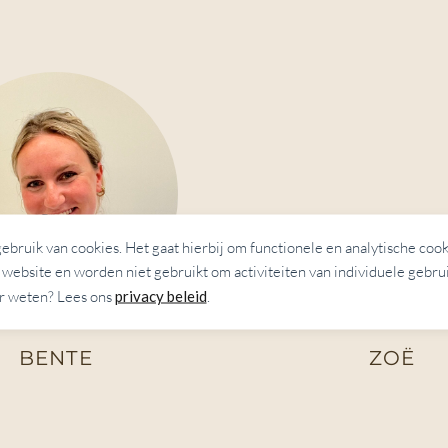
uik van cookies. Het gaat hierbij om functionele en analytische cook
website en worden niet gebruikt om activiteiten van individuele gebrui
 weten? Lees ons
privacy beleid
.
BENTE
ZOË