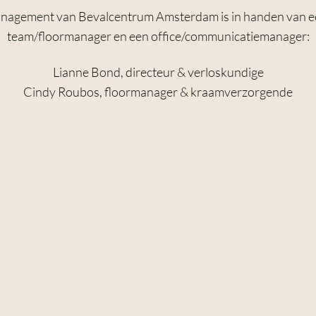
anagement van Bevalcentrum Amsterdam is in handen van ee
team/floormanager en een office/communicatiemanager:
Lianne Bond, directeur & verloskundige
Cindy Roubos, floormanager & kraamverzorgende