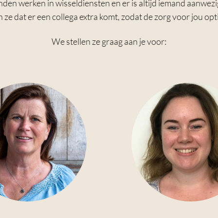
n werken in wisseldiensten en er is altijd iemand aanwezig
 ze dat er een collega extra komt, zodat de zorg voor jou optim
We stellen ze graag aan je voor: