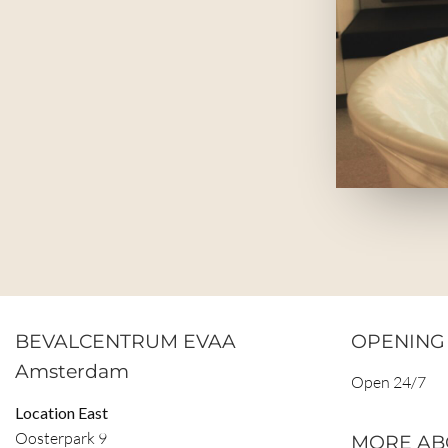
BEVALCENTRUM EVAA
OPENING
Amsterdam
Open 24/7
Location East
Oosterpark 9
MORE AB