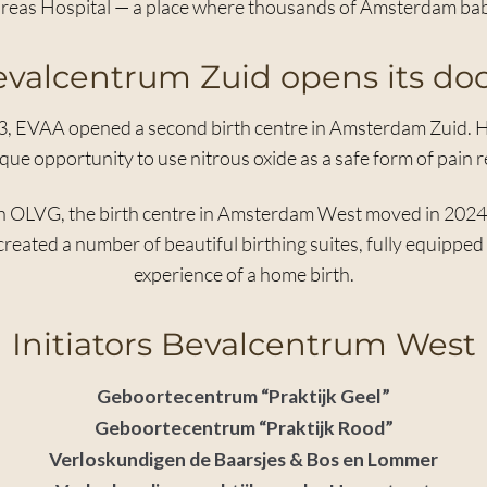
dreas Hospital — a place where thousands of Amsterdam bab
valcentrum Zuid opens its do
3, EVAA opened a second birth centre in Amsterdam Zuid.
que opportunity to use nitrous oxide as a safe form of pain re
h OLVG, the birth centre in Amsterdam West moved in 2024 
reated a number of beautiful birthing suites, fully equippe
experience of a home birth.
Initiators Bevalcentrum West
Geboortecentrum “Praktijk Geel”
Geboortecentrum “Praktijk Rood”
Verloskundigen de Baarsjes & Bos en Lommer