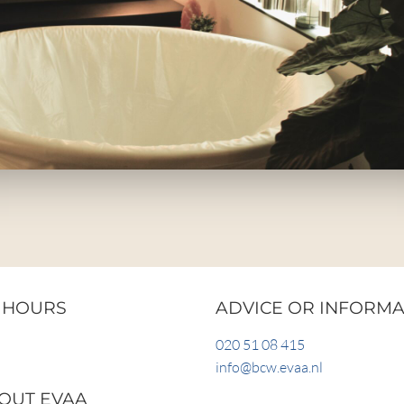
 HOURS
ADVICE OR INFORMA
020 51 08 415
info@bcw.evaa.nl
OUT EVAA